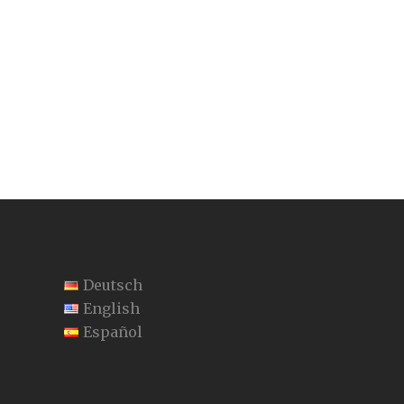
Deutsch
English
Español